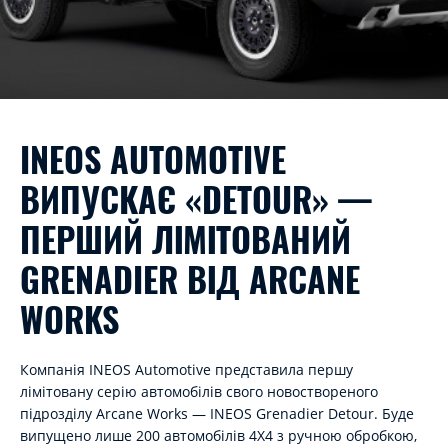
INEOS AUTOMOTIVE
ВИПУСКАЄ «DETOUR» —
ПЕРШИЙ ЛІМІТОВАНИЙ
GRENADIER ВІД ARCANE
WORKS
Компанія INEOS Automotive представила першу
лімітовану серію автомобілів свого новоствореного
підрозділу Arcane Works — INEOS Grenadier Detour. Буде
випущено лише 200 автомобілів 4X4 з ручною обробкою,