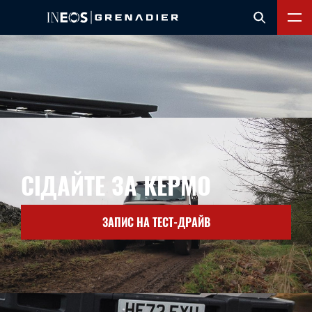
СІДАЙТЕ ЗА КЕРМО
ЗАПИС НА ТЕСТ-ДРАЙВ