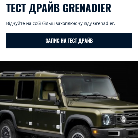
ТЕСТ ДРАЙВ GRENADIER
Відчуйте на собі більш захоплюючу їзду Grenadier.
ЗАПИС НА ТЕСТ ДРАЙВ