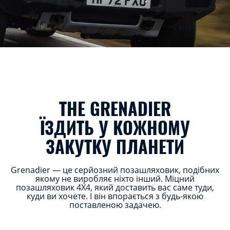
THE GRENADIER
ЇЗДИТЬ У КОЖНОМУ
ЗАКУТКУ ПЛАНЕТИ
Grenadier — це серйозний позашляховик, подібних
якому не виробляє ніхто інший. Міцний
позашляховик 4Х4, який доставить вас саме туди,
куди ви хочете. І він впорається з будь-якою
поставленою задачею.