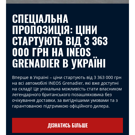
СПЕЦІАЛЬНА
ПРОПОЗИЦІЯ: ЦІНИ
СТАРТУЮТЬ ВІД 3 363
000 ГРН НА INEOS
GRENADIER В УКРАЇНІ
Вперше в Україні – ціни стартують від 3 363 000 грн
на всі автомобілі INEOS Grenadier, які вже доступні
на складі! Це унікальна можливість стати власником
легендарного британського позашляховика без
очікування доставки, за вигіднішими умовами та з
гарантованою підтримкою офіційного дилера.
ДІЗНАТИСЬ БІЛЬШЕ