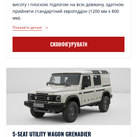
висоту і плоскою підлогою на всю довжину, здатною
прийняти стандартний європіддон (1200 мм x 800
мм).
Показати деталі
СКОНФІГУРУВАТИ
5-SEAT UTILITY WAGON GRENADIER