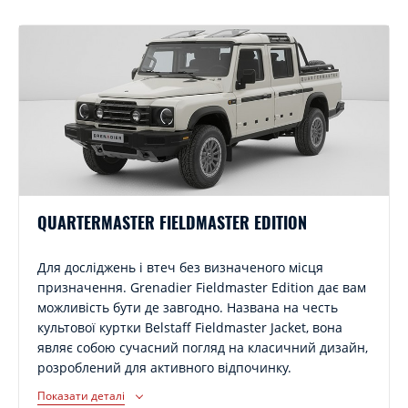
QUARTERMASTER FIELDMASTER EDITION
Для досліджень і втеч без визначеного місця
призначення. Grenadier Fieldmaster Edition дає вам
можливість бути де завгодно. Названа на честь
культової куртки Belstaff Fieldmaster Jacket, вона
являє собою сучасний погляд на класичний дизайн,
розроблений для активного відпочинку.
Показати деталі