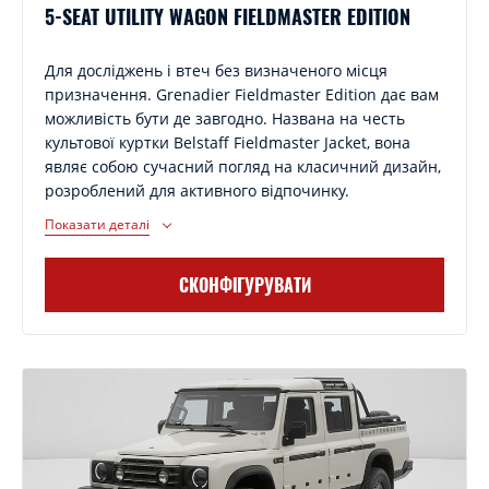
5-SEAT UTILITY WAGON FIELDMASTER EDITION
Для досліджень і втеч без визначеного місця
призначення. Grenadier Fieldmaster Edition дає вам
можливість бути де завгодно. Названа на честь
культової куртки Belstaff Fieldmaster Jacket, вона
являє собою сучасний погляд на класичний дизайн,
розроблений для активного відпочинку.
Показати деталі
СКОНФІГУРУВАТИ