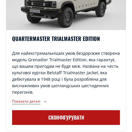
QUARTERMASTER TRIALMASTER EDITION
Для найекстремальніших умов бездоріжжя створена
модель Grenadier Trialmaster Edition, яка гарантує,
що вашим пригодам не буде меж. Названа на честь
культової куртки Belstaff Trialmaster Jacket, яка
дебютувала в 1948 році і була розроблена для
виснажливих умов шотландських шестиденних
перегонів.
Показати деталі
СКОНФІГУРУВАТИ